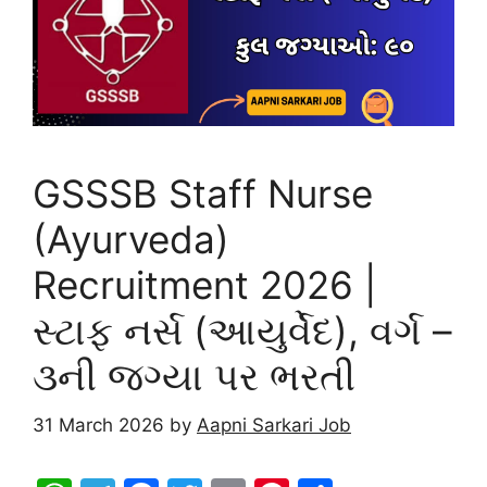
k
GSSSB Staff Nurse
(Ayurveda)
Recruitment 2026 |
સ્ટાફ નર્સ (આયુર્વેદ), વર્ગ –
૩ની જગ્યા પર ભરતી
31 March 2026
by
Aapni Sarkari Job