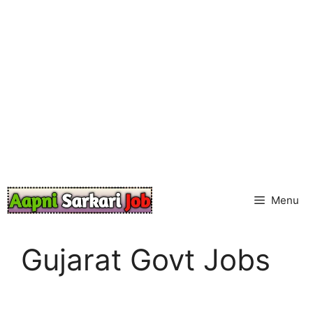
Skip
to
content
Menu
Gujarat Govt Jobs