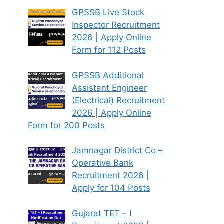
GPSSB Live Stock
Inspector Recruitment
2026 | Apply Online
Form for 112 Posts
GPSSB Additional
Assistant Engineer
(Electrical) Recruitment
2026 | Apply Online
Form for 200 Posts
Jamnagar District Co –
Operative Bank
Recruitment 2026 |
Apply for 104 Posts
Gujarat TET – I