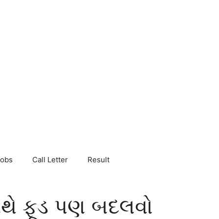
Jobs
Call Letter
Result
થે ફૂડ પણ બદલવો