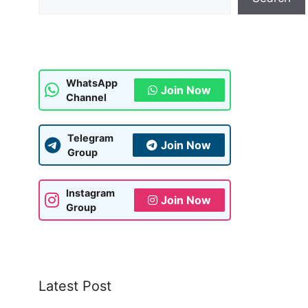
WhatsApp
Join Now
Channel
Telegram
Join Now
Group
Instagram
Join Now
Group
Latest Post