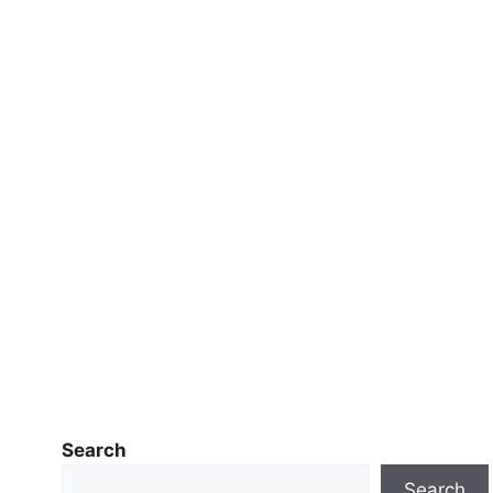
Search
Search