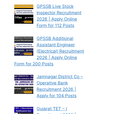
GPSSB Live Stock
Inspector Recruitment
2026 | Apply Online
Form for 112 Posts
GPSSB Additional
Assistant Engineer
(Electrical) Recruitment
2026 | Apply Online
Form for 200 Posts
Jamnagar District Co –
Operative Bank
Recruitment 2026 |
Apply for 104 Posts
Gujarat TET – I