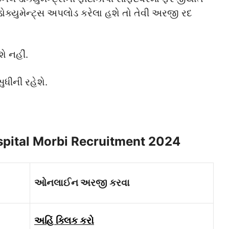
ડોક્યુમેન્ટ્સ અપલોડ કરેલા હશે તો તેવી અરજી રદ
ે નહીં.
ુધીની રહેશે.
spital Morbi Recruitment 2024
ઓનલાઈન અરજી કરવા
અહિં ક્લિક કરો