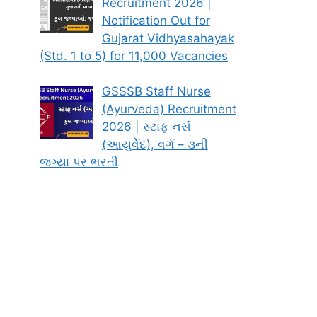
Recruitment 2026 |
Notification Out for
Gujarat Vidhyasahayak
(Std. 1 to 5) for 11,000 Vacancies
GSSSB Staff Nurse
(Ayurveda) Recruitment
2026 | સ્ટાફ નર્સ
(આયુર્વેદ), વર્ગ – ૩ની
જગ્યા પર ભરતી