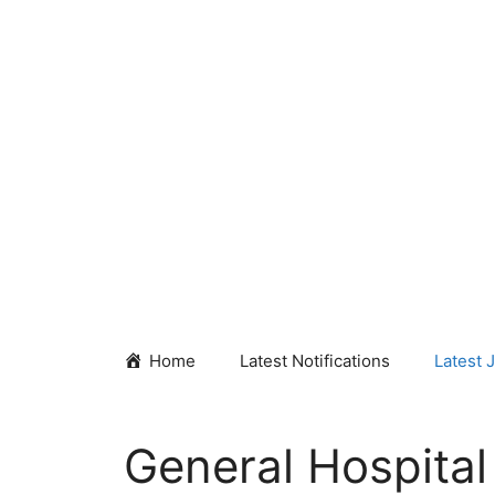
Skip
to
content
Home
Latest Notifications
Latest 
General Hospital