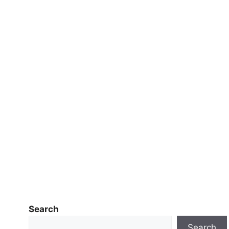
Search
Search