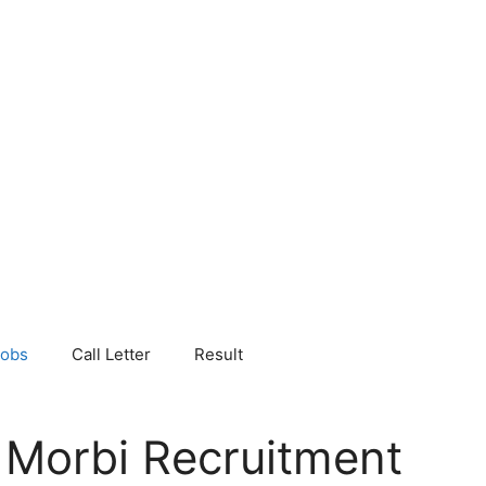
Jobs
Call Letter
Result
 Morbi Recruitment