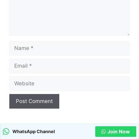
Name
Email
Website
Join Now
WhatsApp Channel