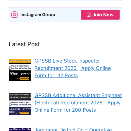
Join Now
Instagram Group
Latest Post
GPSSB Live Stock Inspector
Recruitment 2026 | Apply Online
Form for 112 Posts
GPSSB Additional Assistant Engineer
(Electrical) Recruitment 2026 | Apply
Online Form for 200 Posts
Jamnagar District Co – Operative