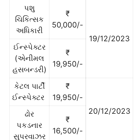
પશુ
₹
ચિકિત્સક
50,000/-
અધિકારી
19/12/2023
ઈન્સ્પેક્ટર
₹
(એનીમલ
19,950/-
હસબન્ડરી)
કેટલ પાર્ટી
₹
ઈન્સ્પેક્ટર
19,950/-
20/12/2023
ઢોર
₹
પકડનાર
16,500/-
સુપરવાઝર