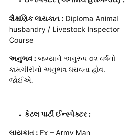
શૈક્ષણિક લાયકાત :
Diploma Animal
husbandry / Livestock Inspector
Course
અનુભવ :
જગ્યાને અનુરુપ ૦૨ વર્ષનો
કામગીરીનો અનુભવ ધરાવતા હોવા
જોઈએ.
કેટલ પાર્ટી ઈન્સ્પેક્ટર :
લાયકાત :
Ex – Army Man