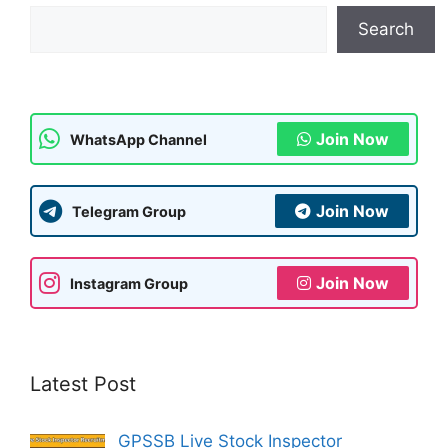
Search
Join Now
WhatsApp Channel
Join Now
Telegram Group
Join Now
Instagram Group
Latest Post
GPSSB Live Stock Inspector