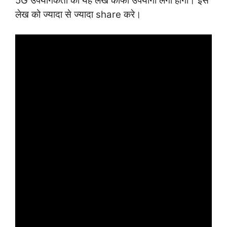
5G उपयोगकर्ता को यह लेख काफी उपयोगी लगा होगा। इस
लेख को ज्यादा से ज्यादा share करे।