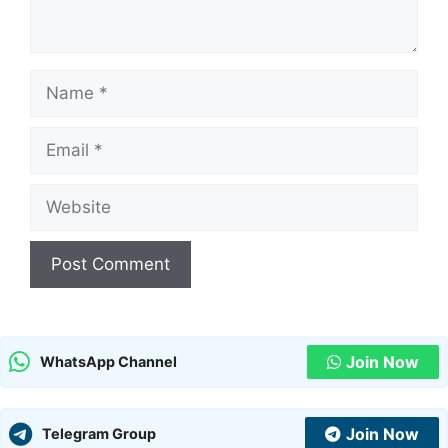
Name
Email
Website
Join Now
WhatsApp Channel
Join Now
Telegram Group