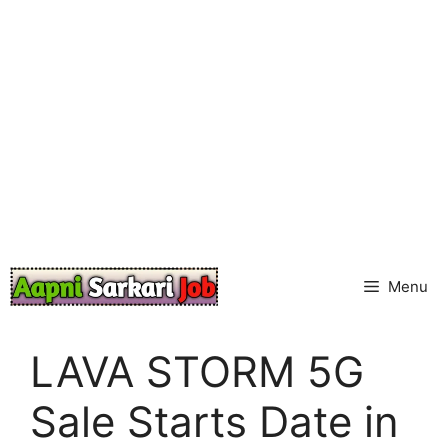
Skip
to
content
Menu
LAVA STORM 5G
Sale Starts Date in